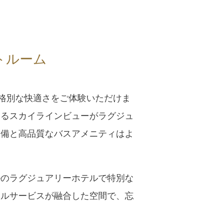
トルーム
え、格別な快適さをご体験いただけま
あるスカイラインビューがラグジュ
設備と高品質なバスアメニティはよ
ルのラグジュアリーホテルで特別な
テルサービスが融合した空間で、忘