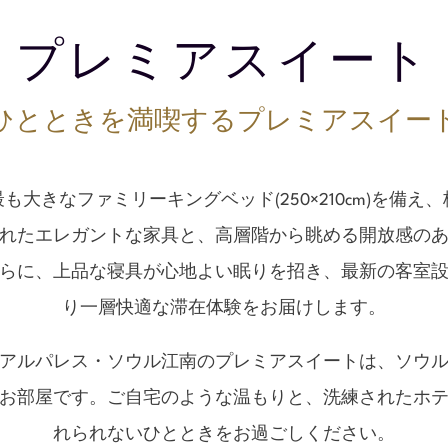
プレミアスイート
ひとときを満喫するプレミアスイー
大きなファミリーキングベッド(250×210cm)を備
れたエレガントな家具と、高層階から眺める開放感の
らに、上品な寝具が心地よい眠りを招き、最新の客室
り一層快適な滞在体験をお届けします。
アルパレス・ソウル江南のプレミアスイートは、ソウ
お部屋です。ご自宅のような温もりと、洗練されたホ
れられないひとときをお過ごしください。