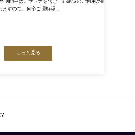
事期間中は、サウナを含む一部施設のご利用が制限さ
れますので、何卒ご理解賜…
もっと見る
CY