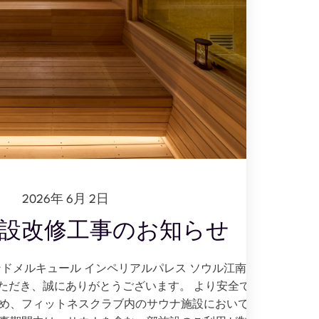
2026年 6月 2日
設改修工事のお知らせ
ドメルキュール インペリアルパレス ソウル江南 フィ
ただき、誠にありがとうございます。 より安全で快適
め、フィットネスクラブ内のサウナ施設において改修