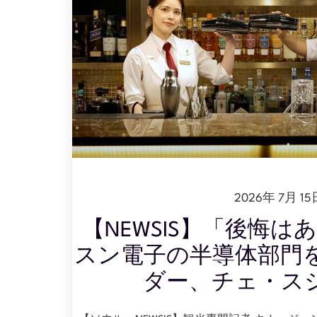
2026年 7月 15
【NEWSIS】「後悔
スン電子の半導体部門
ダー、チェ・ス