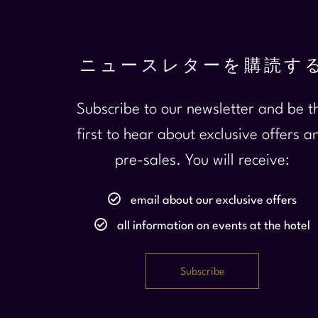
ニュースレターを購読す
Subscribe to our newsletter and be t
first to hear about exclusive offers a
pre-sales. You will receive:
email about our exclusive offers
all information on events at the hotel