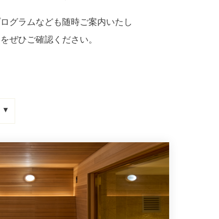
プログラムなども随時ご案内いたし
スをぜひご確認ください。