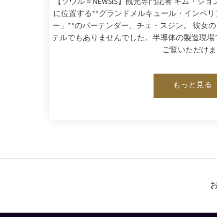
【ソウル＝NEWSIS】観光専門記者 キム・ジョ
に位置する**グランドメルキュール・インペ
ー」**のバーテンダー、チェ・スジン。 彼女
テルでもありませんでした。半導体の製造現場
ご覧いただけま
もっと見る