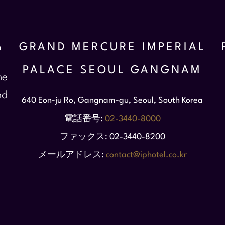
る
GRAND MERCURE IMPERIAL
PALACE SEOUL GANGNAM
he
nd
640 Eon-ju Ro, Gangnam-gu, Seoul, South Korea
電話番号
02-3440-8000
ファックス
02-3440-8200
メールアドレス
contact@iphotel.co.kr