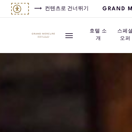
GRAND M
컨텐츠로 건너뛰기
호텔 소
스페
개
오퍼