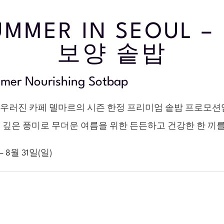
UMMER IN SEOUL
보양 솥밥
r Nourishing Sotbap
어우러진 카페 델마르의 시즌 한정 프리미엄 솥밥 프로모션
의 깊은 풍미로 무더운 여름을 위한 든든하고 건강한 한 끼
 8월 31일(일)