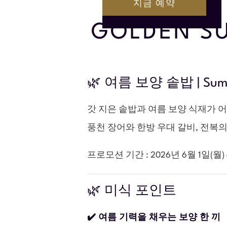
GOLDEN S
🌿 여름 보양 솥밥 | Summe
갓 지은 솥밥과 여름 보양 식재가 
풍천 장어와 한방 우대 갈비, 전복
프로모션 기간 : 2026년 6월 1일(월) –
🌿 미식 포인트
✔️ 여름 기력을 채우는 보양 한 끼