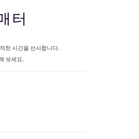
즈매터
쾌적한 시간을 선사합니다.
해 보세요.