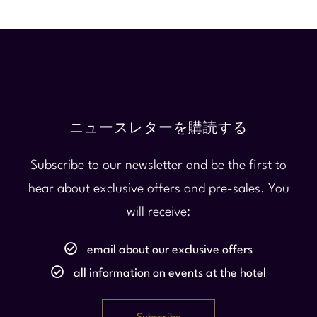
名
名を入力してください
ニュースレターを購読する
メールアドレス
メールアドレスを入力してください
Subscribe to our newsletter and be the first to
hear about exclusive offers and pre-sales. You
will receive:
電話番号
email about our exclusive offers
電話番号を入力してください
all information on events at the hotel