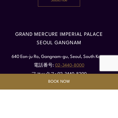
人数
イベントに参加する人数を入力してください
GRAND MERCURE IMPERIAL PALACE
イベントの開催日
SEOUL GANGNAM
日付（DD/MM/YYYY）
640 Eon-ju Ro, Gangnam-gu, Seoul, South Korea
電話番号
02-3440-8000
FROM
ファックス
02-3440-8200
時間
BOOK NOW
メールアドレス
contact@iphotel.co.kr
分間
FOLLOW OUR HOTEL ON: