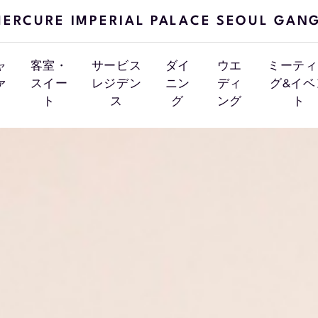
ERCURE IMPERIAL PALACE SEOUL GAN
ャ
客室・
サービス
ダイ
ウエ
ミーティ
ァ
スイー
レジデン
ニン
ディ
グ&イベ
ト
ス
グ
ング
ト