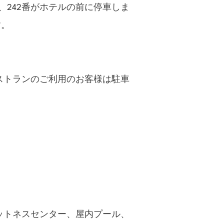
41番、242番がホテルの前に停車しま
す。
レストランのご利用のお客様は駐車
ィットネスセンター、屋内プール、