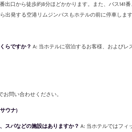
鉄7号線)の1番出口から徒歩約8分ほどかかります。また、バス1
から出発する空港リムジンバスもホテルの前に停車しま
いくらですか？
A: 当ホテルに宿泊するお客様、および
でお問い合わせください。
サウナ)
ル、スパなどの施設はありますか？
A: 当ホテルではフ