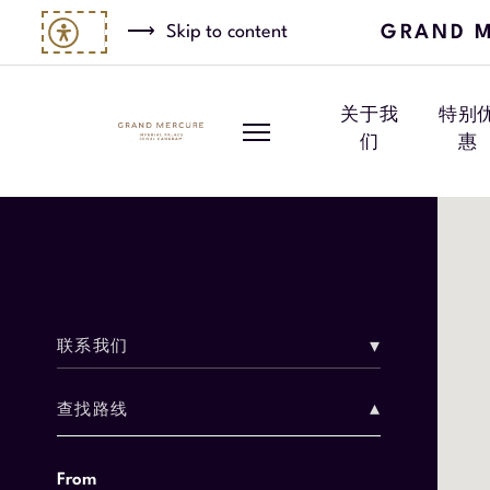
GRAND M
Skip to content
关于我
特别
们
惠
联系我们
查找路线
640 Eon-ju Ro, Gangnam-gu, Seoul,
South Korea
From