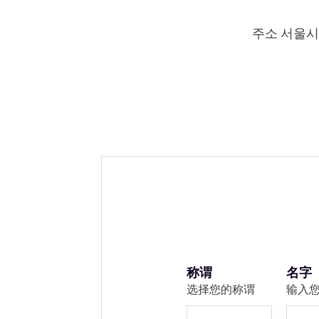
주소 서울시 
称谓
名字
选择您的称谓
输入