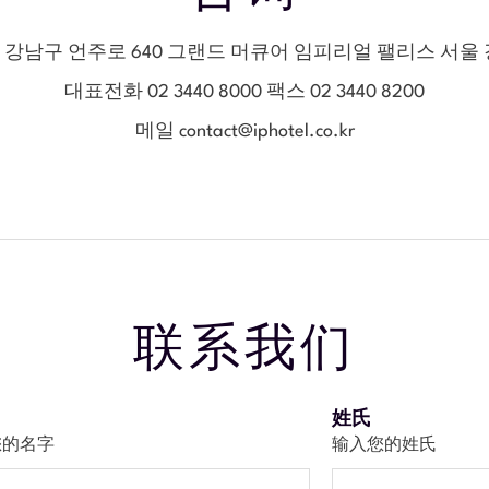
강남구 언주로 640 그랜드 머큐어 임피리얼 팰리스 서울 강남
대표전화 02 3440 8000 팩스 02 3440 8200
메일
contact@iphotel.co.kr
联系我们
姓氏
您的名字
输入您的姓氏