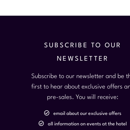
SUBSCRIBE TO OUR
NEWSLETTER
Subscribe to our newsletter and be t
first to hear about exclusive offers a
pre-sales. You will receive:
email about our exclusive offers
all information on events at the hotel