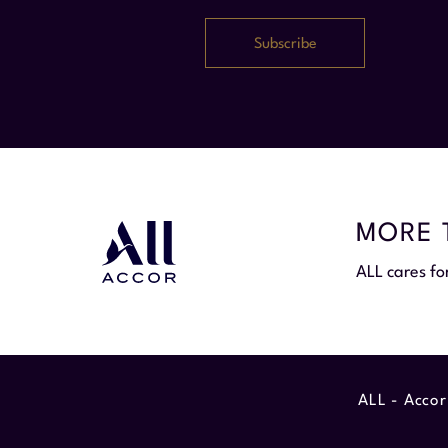
MORE 
ALL cares fo
ALL - Accor