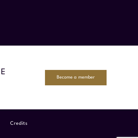
ME
Become a member
Credits