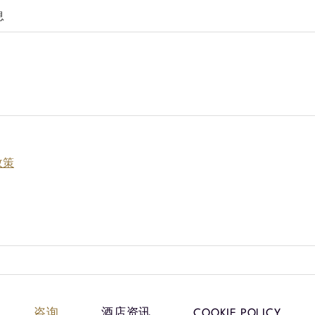
息
政策
咨询
酒店资讯
COOKIE POLICY