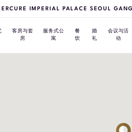
ERCURE IMPERIAL PALACE SEOUL GAN
优
客房与套
服务式公
餐
婚
会议与活
房
寓
饮
礼
动