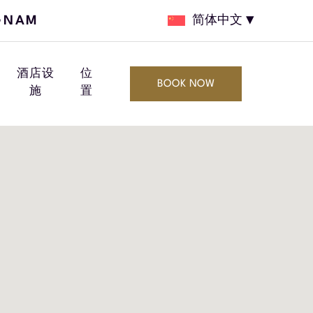
GNAM
简体中文
酒店设
位
BOOK NOW
施
置