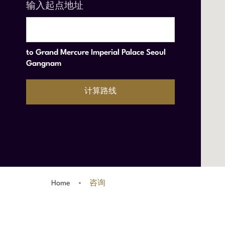
电话
02-3440-8000
输入起点地址
传真
02-3440-8200
电子邮箱
contact@iphotel.co.kr
to
Grand Mercure Imperial Palace Seoul
Gangnam
计算路线
Home
咨询