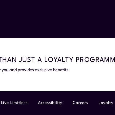
THAN JUST A LOYALTY PROGRAM
r you and provides exclusive benefits.
 Live Limitless
Accessibility
Careers
Loyalty