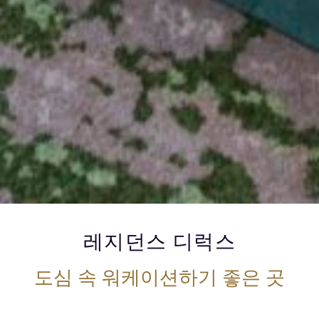
레지던스 디럭스
도심 속 워케이션하기 좋은 곳