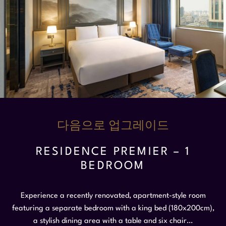
다음으로 업그레이드
RESIDENCE PREMIER – 1
BEDROOM
Experience a recently renovated, apartment-style room
featuring a separate bedroom with a king bed (180x200cm),
a stylish dining area with a table and six chair…