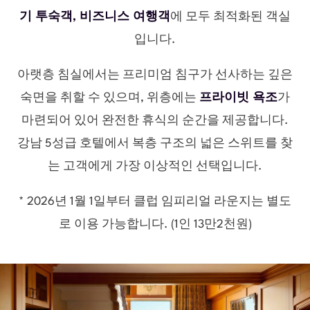
기 투숙객, 비즈니스 여행객
에 모두 최적화된 객실
입니다.
아랫층 침실에서는 프리미엄 침구가 선사하는 깊은
숙면을 취할 수 있으며, 위층에는
프라이빗 욕조
가
마련되어 있어 완전한 휴식의 순간을 제공합니다.
강남 5성급 호텔에서 복층 구조의 넓은 스위트를 찾
는 고객에게 가장 이상적인 선택입니다.
* 2026년 1월 1일부터 클럽 임피리얼 라운지는 별도
로 이용 가능합니다. (1인 13만2천원)