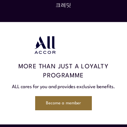
크레딧
MORE THAN JUST A LOYALTY
PROGRAMME
ALL cares for you and provides exclusive benefits.
Become a member