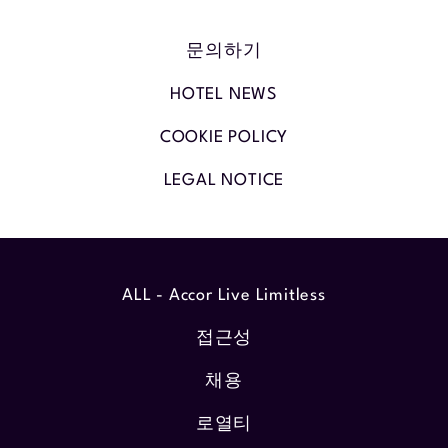
문의하기
HOTEL NEWS
COOKIE POLICY
LEGAL NOTICE
ALL - Accor Live Limitless
접근성
채용
로열티